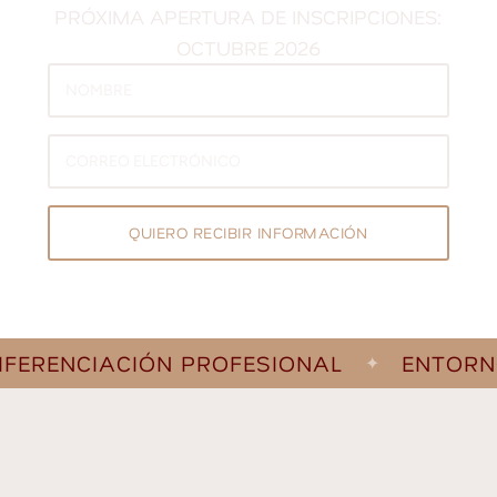
PRÓXIMA APERTURA DE INSCRIPCIONES:
OCTUBRE 2026
QUIERO RECIBIR INFORMACIÓN
ALTERNATIVE:
RENCIACIÓN PROFESIONAL
ENTORNO
✦