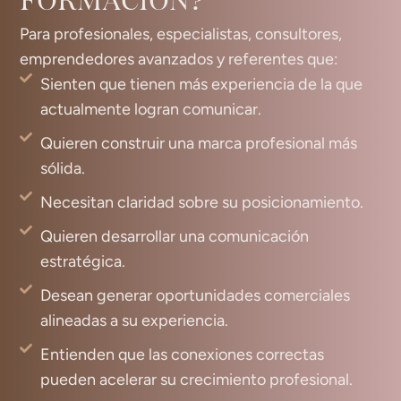
FORMACIÓN?
Para profesionales, especialistas, consultores,
emprendedores avanzados y referentes que:
Sienten que tienen más experiencia de la que
actualmente logran comunicar.
Quieren construir una marca profesional más
sólida.
Necesitan claridad sobre su posicionamiento.
Quieren desarrollar una comunicación
estratégica.
Desean generar oportunidades comerciales
alineadas a su experiencia.
Entienden que las conexiones correctas
pueden acelerar su crecimiento profesional.