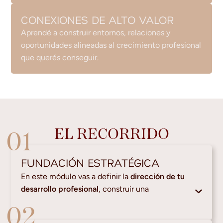
CONEXIONES DE ALTO VALOR
Aprendé a construir entornos, relaciones y
oportunidades alineadas al crecimiento profesional
que querés conseguir.
EL RECORRIDO
01
FUNDACIÓN ESTRATÉGICA
En este módulo vas a definir la
dirección de tu
desarrollo profesional
, construir una
02