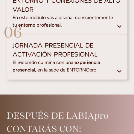
ENTORNO Y CONEXIONES DE ALTO
VALOR
En este módulo vas a diseñar conscientemente
tu
entorno profesional
,
06
JORNADA PRESENCIAL DE
ACTIVACIÓN PROFESIONAL
El recorrido culmina con una
experiencia
presencial
, en la sede de ENTORNOpro
DESPUÉS DE LABIApro
CONTARÁS CON:​